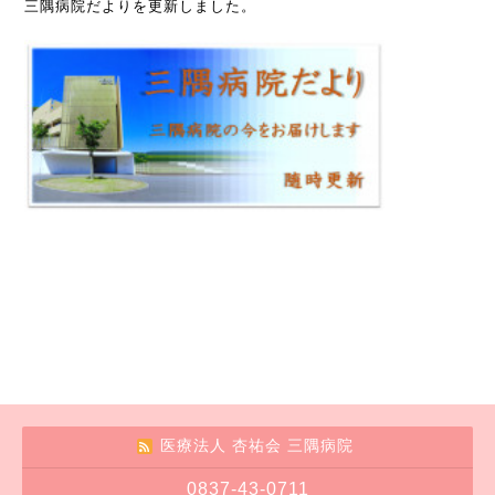
三隅病院だよりを更新しました。
医療法人 杏祐会 三隅病院
0837-43-0711