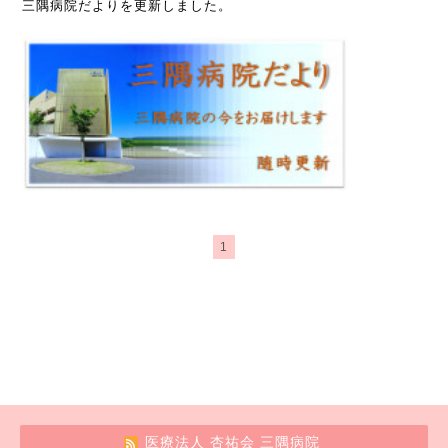
三隅病院だよりを更新しました。
1
医療法人 杏祐会 三隅病院