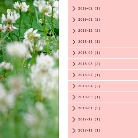
2019-02（1）
2019-01（2）
2018-12（2）
2018-11（1）
2018-09（1）
2018-08（2）
2018-07（1）
2018-04（2）
2018-03（1）
2018-01（5）
2017-12（1）
2017-11（1）