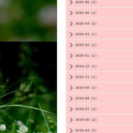
2020-06（3）
2020-05（2）
2020-04（2）
2020-03（1）
2020-02（1）
2020-01（1）
2019-12（1）
2019-11（1）
2019-09（1）
2019-08（1）
2019-07（2）
2019-06（2）
2019-04（2）