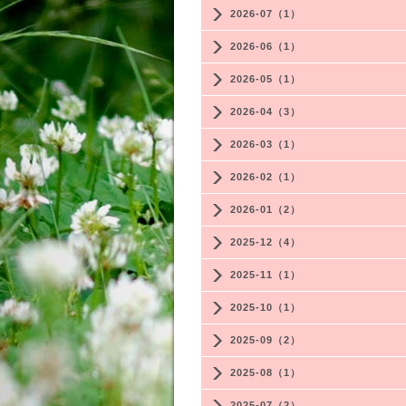
2026-07（1）
2026-06（1）
2026-05（1）
2026-04（3）
2026-03（1）
2026-02（1）
2026-01（2）
2025-12（4）
2025-11（1）
2025-10（1）
2025-09（2）
2025-08（1）
2025-07（2）