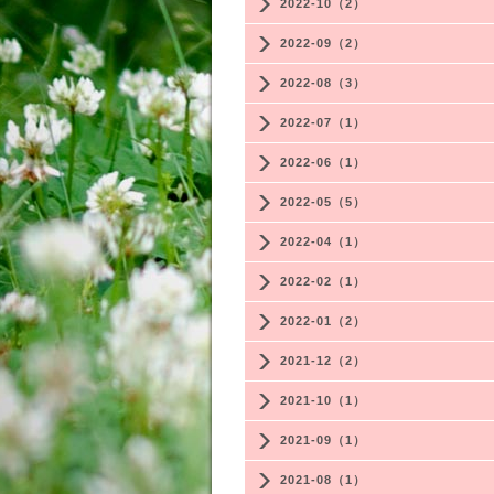
2022-10（2）
2022-09（2）
2022-08（3）
2022-07（1）
2022-06（1）
2022-05（5）
2022-04（1）
2022-02（1）
2022-01（2）
2021-12（2）
2021-10（1）
2021-09（1）
2021-08（1）