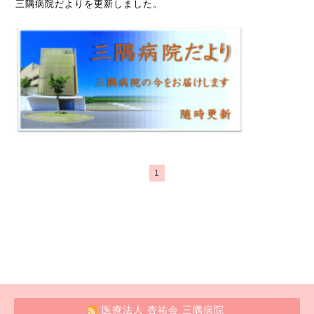
三隅病院だよりを更新しました。
1
医療法人 杏祐会 三隅病院