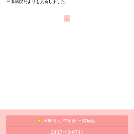
三隅病院だよりを更新しました。
1
医療法人 杏祐会 三隅病院
0837-43-0711