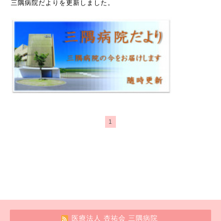
三隅病院だよりを更新しました。
1
医療法人 杏祐会 三隅病院