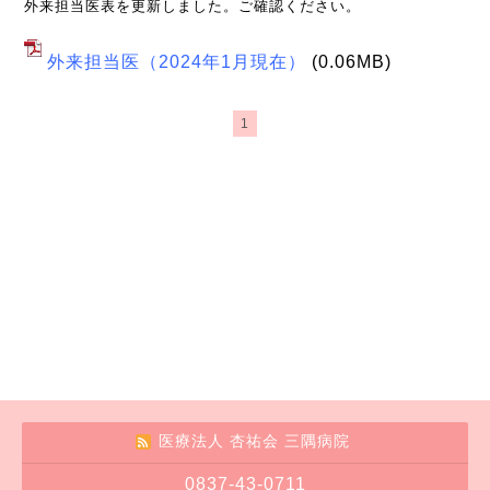
外来担当医表を更新しました。ご確認ください。
外来担当医（2024年1月現在）
(0.06MB)
1
医療法人 杏祐会 三隅病院
0837-43-0711