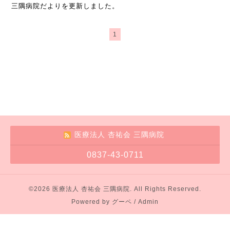
三隅病院だよりを更新しました。
1
医療法人 杏祐会 三隅病院
0837-43-0711
©2026
医療法人 杏祐会 三隅病院
. All Rights Reserved.
Powered by
グーペ
/
Admin