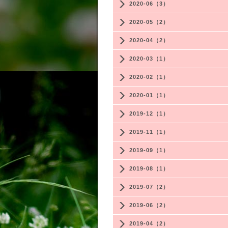
2020-06（3）
2020-05（2）
2020-04（2）
2020-03（1）
2020-02（1）
2020-01（1）
2019-12（1）
2019-11（1）
2019-09（1）
2019-08（1）
2019-07（2）
2019-06（2）
2019-04（2）