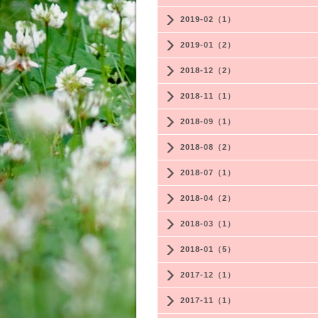
2019-02（1）
2019-01（2）
2018-12（2）
2018-11（1）
2018-09（1）
2018-08（2）
2018-07（1）
2018-04（2）
2018-03（1）
2018-01（5）
2017-12（1）
2017-11（1）