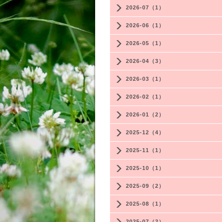
2026-07（1）
2026-06（1）
2026-05（1）
2026-04（3）
2026-03（1）
2026-02（1）
2026-01（2）
2025-12（4）
2025-11（1）
2025-10（1）
2025-09（2）
2025-08（1）
2025-07（2）