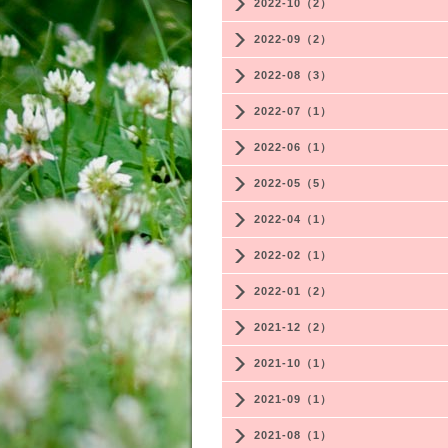
2022-10（2）
2022-09（2）
2022-08（3）
2022-07（1）
2022-06（1）
2022-05（5）
2022-04（1）
2022-02（1）
2022-01（2）
2021-12（2）
2021-10（1）
2021-09（1）
2021-08（1）