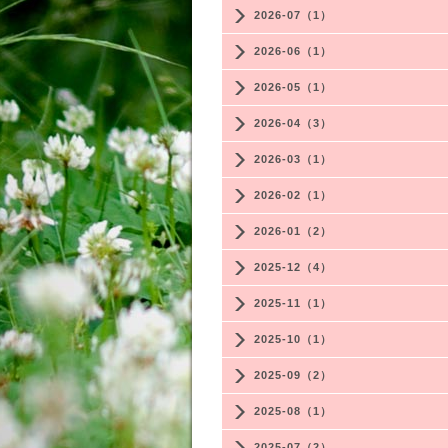
2026-07（1）
2026-06（1）
2026-05（1）
2026-04（3）
2026-03（1）
2026-02（1）
2026-01（2）
2025-12（4）
2025-11（1）
2025-10（1）
2025-09（2）
2025-08（1）
2025-07（2）