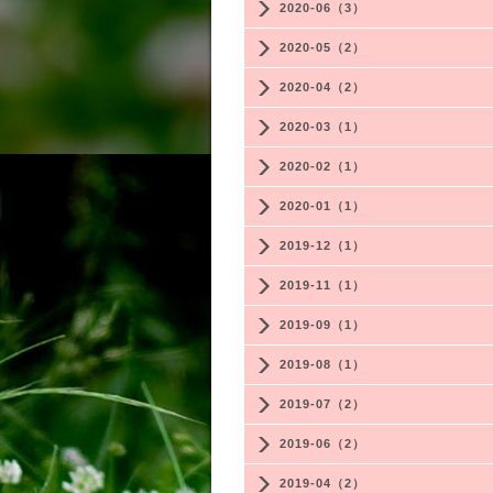
2020-06（3）
2020-05（2）
2020-04（2）
2020-03（1）
2020-02（1）
2020-01（1）
2019-12（1）
2019-11（1）
2019-09（1）
2019-08（1）
2019-07（2）
2019-06（2）
2019-04（2）