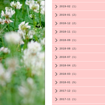
2019-02（1）
2019-01（2）
2018-12（2）
2018-11（1）
2018-09（1）
2018-08（2）
2018-07（1）
2018-04（2）
2018-03（1）
2018-01（5）
2017-12（1）
2017-11（1）