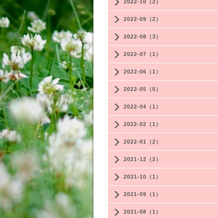
2022-10（2）
2022-09（2）
2022-08（3）
2022-07（1）
2022-06（1）
2022-05（5）
2022-04（1）
2022-02（1）
2022-01（2）
2021-12（2）
2021-10（1）
2021-09（1）
2021-08（1）