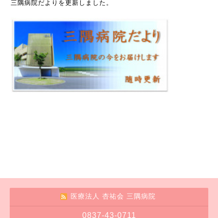
三隅病院だよりを更新しました。
医療法人 杏祐会 三隅病院
0837-43-0711