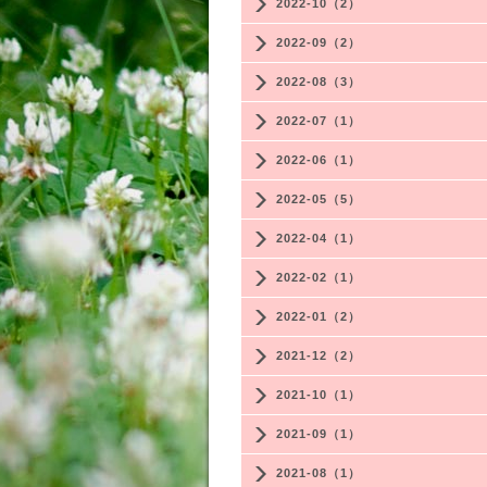
2022-10（2）
2022-09（2）
2022-08（3）
2022-07（1）
2022-06（1）
2022-05（5）
2022-04（1）
2022-02（1）
2022-01（2）
2021-12（2）
2021-10（1）
2021-09（1）
2021-08（1）