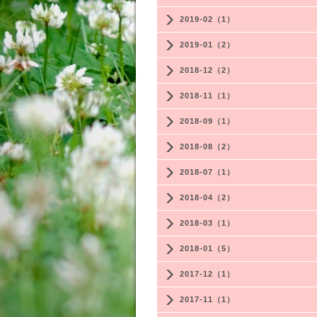
2019-02（1）
2019-01（2）
2018-12（2）
2018-11（1）
2018-09（1）
2018-08（2）
2018-07（1）
2018-04（2）
2018-03（1）
2018-01（5）
2017-12（1）
2017-11（1）