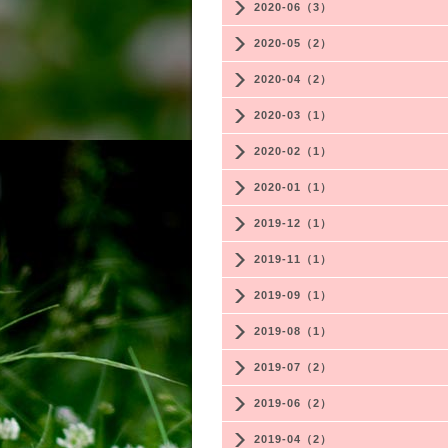
2020-06（3）
2020-05（2）
2020-04（2）
2020-03（1）
2020-02（1）
2020-01（1）
2019-12（1）
2019-11（1）
2019-09（1）
2019-08（1）
2019-07（2）
2019-06（2）
2019-04（2）