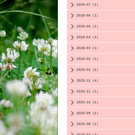
2026-07（1）
2026-06（1）
2026-05（1）
2026-04（3）
2026-03（1）
2026-02（1）
2026-01（2）
2025-12（4）
2025-11（1）
2025-10（1）
2025-09（2）
2025-08（1）
2025-07（2）