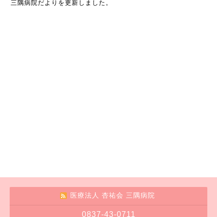
三隅病院だよりを更新しました。
医療法人 杏祐会 三隅病院
0837-43-0711